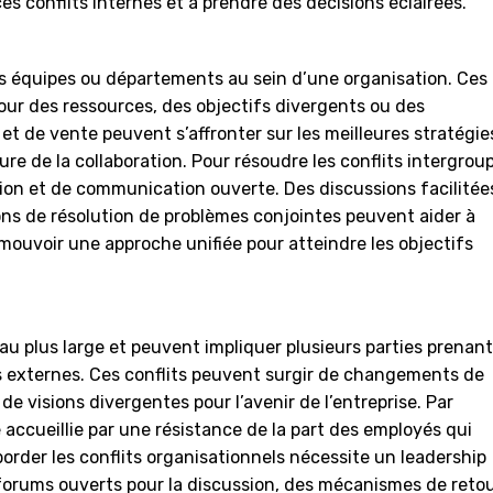
s conflits internes et à prendre des décisions éclairées.
es équipes ou départements au sein d’une organisation. Ces
our des ressources, des objectifs divergents ou des
t de vente peuvent s’affronter sur les meilleures stratégie
re de la collaboration. Pour résoudre les conflits intergrou
ation et de communication ouverte. Des discussions facilitée
ons de résolution de problèmes conjointes peuvent aider à
omouvoir une approche unifiée pour atteindre les objectifs
au plus large et peuvent impliquer plusieurs parties prenant
res externes. Ces conflits peuvent surgir de changements de
de visions divergentes pour l’avenir de l’entreprise. Par
 accueillie par une résistance de la part des employés qui
border les conflits organisationnels nécessite un leadership
forums ouverts pour la discussion, des mécanismes de reto