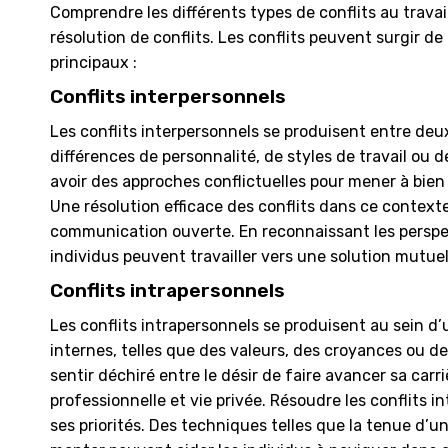
Comprendre les différents types de conflits au trava
résolution de conflits. Les conflits peuvent surgir d
principaux :
Conflits interpersonnels
Les conflits interpersonnels se produisent entre deu
différences de personnalité, de styles de travail o
avoir des approches conflictuelles pour mener à bien
Une résolution efficace des conflits dans ce context
communication ouverte. En reconnaissant les perspec
individus peuvent travailler vers une solution mutue
Conflits intrapersonnels
Les conflits intrapersonnels se produisent au sein d’
internes, telles que des valeurs, des croyances ou de
sentir déchiré entre le désir de faire avancer sa carri
professionnelle et vie privée. Résoudre les conflits 
ses priorités. Des techniques telles que la tenue d’u