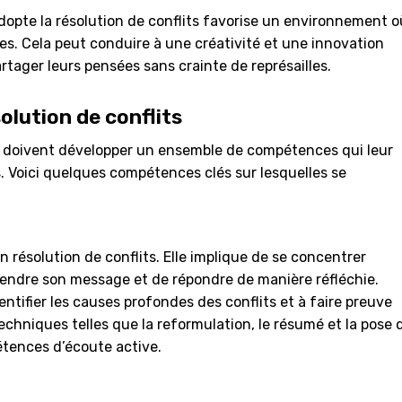
adopte la résolution de conflits favorise un environnement o
ées. Cela peut conduire à une créativité et une innovation
rtager leurs pensées sans crainte de représailles.
lution de conflits
dus doivent développer un ensemble de compétences qui leur
s. Voici quelques compétences clés sur lesquelles se
résolution de conflits. Elle implique de se concentrer
rendre son message et de répondre de manière réfléchie.
dentifier les causes profondes des conflits et à faire preuve
echniques telles que la reformulation, le résumé et la pose 
étences d’écoute active.