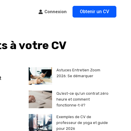
Obtenir un CV
Connexion
s à votre CV
Astuces Entretien Zoom
2026: Se démarquer
t
Qu’est-ce qu’un contrat zéro
heure et comment
fonctionne-t-il?
Exemples de CV de
professeur de yoga et guide
pour 2026