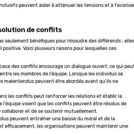
nclusifs peuvent aider à atténuer les tensions et à favorise
lution de conflits
s seulement bénéfiques pour résoudre des différends ; elle
 positive. Voici plusieurs raisons pour lesquelles ces
icace des conflits encourage un dialogue ouvert, ce qui peu
ntre les membres de l’équipe. Lorsque les individus se
 les malentendus peuvent être abordés avant qu’ils ne
 les conflits peut renforcer les relations et établir la
l’équipe voient que les conflits peuvent être résolus de
e collaborer et de se soutenir mutuellement.
olus peuvent entraîner une baisse du moral et de la
 et efficacement, les organisations peuvent maintenir une