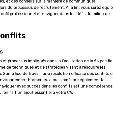
es, et des conseils sur la manière de communiquer
lors du processus de recrutement. À la fin, vous serez équi
ofil professionnel et naviguer dans les défis du milieu de
onflits
ts
 et processus impliqués dans la facilitation de la fin pacifi
mme de techniques et de stratégies visant à résoudre les
Sur le lieu de travail, une résolution efficace des conflits e
n environnement harmonieux, mais améliore également la
à naviguer avec succès dans les conflits est une compétence
 en fait un ajout essentiel à votre CV.