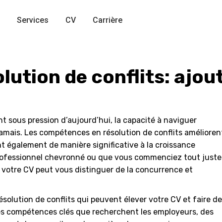
Services
CV
Carrière
ution de conflits: ajout
t sous pression d’aujourd’hui, la capacité à naviguer
 jamais. Les compétences en résolution de conflits amélioren
t également de manière significative à la croissance
professionnel chevronné ou que vous commenciez tout juste
 votre CV peut vous distinguer de la concurrence et
ésolution de conflits qui peuvent élever votre CV et faire de
les compétences clés que recherchent les employeurs, des