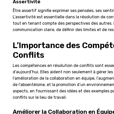
Assertivité
Être assertif signifie exprimer ses pensées, ses sen
L’assertivité est essentielle dans la résolution de co
tout en tenant compte des perspectives des autres. D
communication claire, de définir des limites et de re
L’Importance des Compét
Conflits
Les compétences en résolution de conflits sont esse
d’aujourd’hui. Elles aident non seulement à gérer le
l’amélioration de la collaboration en équipe, l’augmen
de l’absentéisme, et la promotion d’un environnement
aspects, en fournissant des idées et des exemples po
conflits sur le lieu de travail.
Améliorer la Collaboration en Équip