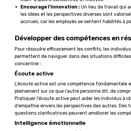
Encourage l’innovation :
Un lieu de travail qui 
les idées et les perspectives diverses sont valoris
accrues, car les employés se sentent habilités à pa
Développer des compétences en réso
Pour résoudre efficacement les conflits, les indivi
permettent de naviguer dans des situations difficile
concentrer :
Écoute active
L’écoute active est une compétence fondamentale en 
pleinement sur ce que l’autre personne dit, de comp
Pratiquer l’écoute active peut aider les individus à i
d’empathie envers les perspectives des autres. Des t
questions clarificatrices peuvent améliorer les comp
Intelligence émotionnelle