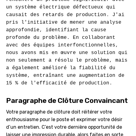
un système électrique défectueux qui 
causait des retards de production. J'ai 
pris l'initiative de mener une analyse 
approfondie, identifiant la cause 
profonde du problème. En collaborant 
avec des équipes interfonctionnelles, 
nous avons mis en œuvre une solution qui 
non seulement a résolu le problème, mais 
a également amélioré la fiabilité du 
système, entraînant une augmentation de 
Paragraphe de Clôture Convaincant
Votre paragraphe de clôture doit réitérer votre
enthousiasme pour le poste et exprimer votre désir
d’un entretien. C’est votre dernière opportunité de
laisser une impression durable, alors faites en sorte