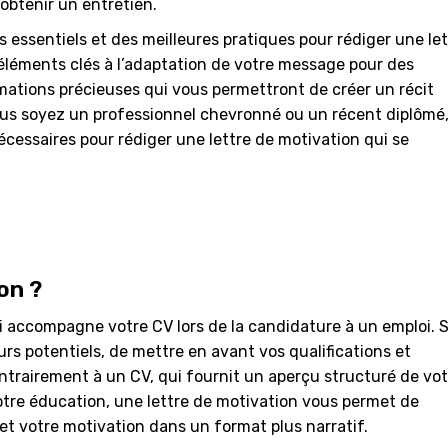
btenir un entretien.
 essentiels et des meilleures pratiques pour rédiger une let
éléments clés à l’adaptation de votre message pour des
mations précieuses qui vous permettront de créer un récit
ous soyez un professionnel chevronné ou un récent diplômé,
écessaires pour rédiger une lettre de motivation qui se
on ?
 accompagne votre CV lors de la candidature à un emploi. 
rs potentiels, de mettre en avant vos qualifications et
ontrairement à un CV, qui fournit un aperçu structuré de vot
tre éducation, une lettre de motivation vous permet de
et votre motivation dans un format plus narratif.