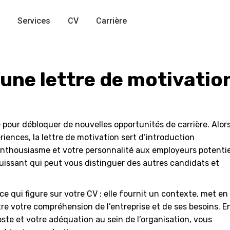
Services
CV
Carrière
’une lettre de motivatio
é pour débloquer de nouvelles opportunités de carrière. Alor
ences, la lettre de motivation sert d’introduction
nthousiasme et votre personnalité aux employeurs potentie
 puissant qui peut vous distinguer des autres candidats et
 ce qui figure sur votre CV ; elle fournit un contexte, met en
tre votre compréhension de l’entreprise et de ses besoins. E
te et votre adéquation au sein de l’organisation, vous