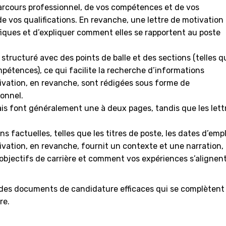
arcours professionnel, de vos compétences et de vos
de vos qualifications. En revanche, une lettre de motivation
iques et d’expliquer comment elles se rapportent au poste
ructuré avec des points de balle et des sections (telles q
mpétences), ce qui facilite la recherche d’informations
tivation, en revanche, sont rédigées sous forme de
onnel.
is font généralement une à deux pages, tandis que les lett
 factuelles, telles que les titres de poste, les dates d’empl
ivation, en revanche, fournit un contexte et une narration,
objectifs de carrière et comment vos expériences s’alignen
 des documents de candidature efficaces qui se complètent
re.