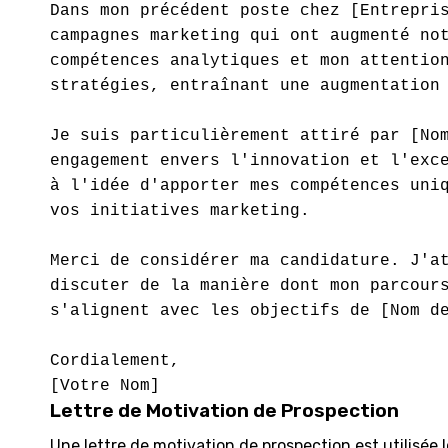
Dans mon précédent poste chez [Entrepris
campagnes marketing qui ont augmenté not
compétences analytiques et mon attention
stratégies, entraînant une augmentation 
Je suis particulièrement attiré par [Nom
engagement envers l'innovation et l'exce
à l'idée d'apporter mes compétences uniq
vos initiatives marketing.

Merci de considérer ma candidature. J'at
discuter de la manière dont mon parcours
s'alignent avec les objectifs de [Nom de
Cordialement,

Lettre de Motivation de Prospection
Une lettre de motivation de prospection est utilisée