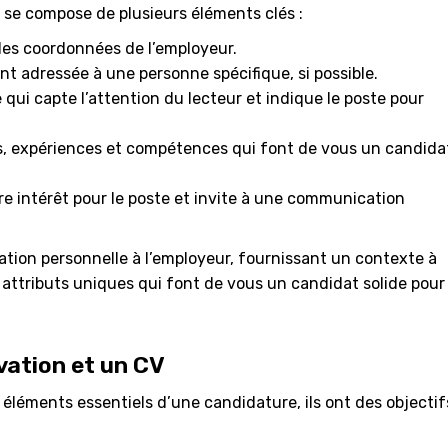
t se compose de plusieurs éléments clés :
 les coordonnées de l’employeur.
t adressée à une personne spécifique, si possible.
qui capte l’attention du lecteur et indique le poste pour
s, expériences et compétences qui font de vous un candida
re intérêt pour le poste et invite à une communication
ation personnelle à l’employeur, fournissant un contexte à
attributs uniques qui font de vous un candidat solide pour 
vation et un CV
 éléments essentiels d’une candidature, ils ont des objectif