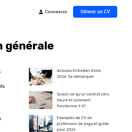
Obtenir un CV
Connexion
n générale
Astuces Entretien Zoom
s
2026: Se démarquer
ls.
Qu’est-ce qu’un contrat zéro
heure et comment
fonctionne-t-il?
Exemples de CV de
n
professeur de yoga et guide
pour 2026