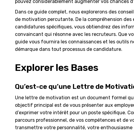
pouvez considérablement augmenter vos chances d’o
Dans ce guide complet, nous explorerons des conseils
de motivation percutante. De la compréhension des 
candidatures spécifiques, vous obtiendrez des infor
convaincant qui résonne avec les recruteurs. Que v
guide vous fournira les connaissances et les outils n
démarque dans tout processus de candidature.
Explorer les Bases
Qu’est-ce qu’une Lettre de Motivati
Une lettre de motivation est un document formel qui
objectif principal est de vous présenter aux employeu
d’exprimer votre intérêt pour un poste spécifique. C
parcours professionnel, de vos compétences et de vo
transmettre votre personnalité, votre enthousiasme 