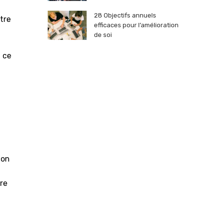
28 Objectifs annuels
tre
efficaces pour l’amélioration
de soi
 ce
Son
re