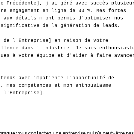
e Précédente], j'ai géré avec succès plusieur
re engagement en ligne de 30 %. Mes fortes 
 aux détails m'ont permis d'optimiser nos 
significative de la génération de leads.

 de l'Entreprise] en raison de votre 
llence dans l'industrie. Je suis enthousiaste
ues à votre équipe et d'aider à faire avancer
tends avec impatience l'opportunité de 
, mes compétences et mon enthousiasme 
 l'Entreprise].

 lorsque vous contactez une entreprise qui n’a peut-être pas