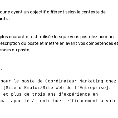
hacune ayant un objectif différent selon le contexte de
ants :
 plus courant et est utilisée lorsque vous postulez pour un
a description du poste et mettre en avant vos compétences e
ences du poste.
,

pour le poste de Coordinateur Marketing chez 
 [Site d'Emploi/Site Web de l'Entreprise]. 
 et plus de trois ans d'expérience en 
ma capacité à contribuer efficacement à votre