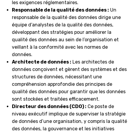
les exigences réglementaires.
Responsable de la qualité des données :
Un
responsable de la qualité des données dirige une
équipe d’analystes de la qualité des données,
développant des stratégies pour améliorer la
qualité des données au sein de l’organisation et
veillant à la conformité avec les normes de
données.
Architecte de données :
Les architectes de
données conçoivent et gèrent des systèmes et des
structures de données, nécessitant une
compréhension approfondie des principes de
qualité des données pour garantir que les données
sont stockées et traitées efficacement.
Directeur des données (CDO) :
Ce poste de
niveau exécutif implique de superviser la stratégie
de données d’une organisation, y compris la qualité
des données, la gouvernance et les initiatives